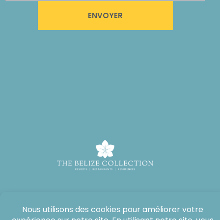
ENVOYER
Tous droits réservés : The Lodge at Jaguar Reef, 2026®.