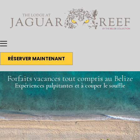
RÉSERVER MAINTENANT
Forfaits vacances tout compris au Belize
Expériences palpitantes et à couper le souffle