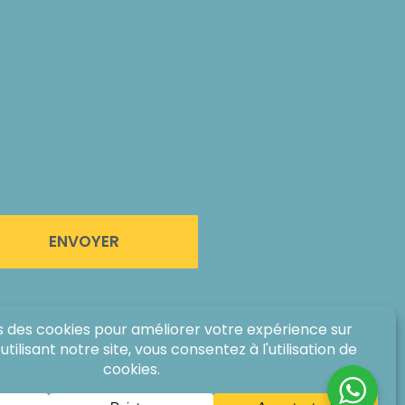
ENVOYER