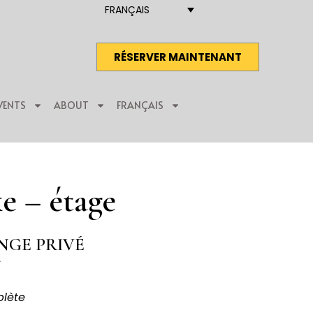
FRANÇAIS
RÉSERVER MAINTENANT
VENTS
ABOUT
FRANÇAIS
e – étage
NGE PRIVÉ
s
plète