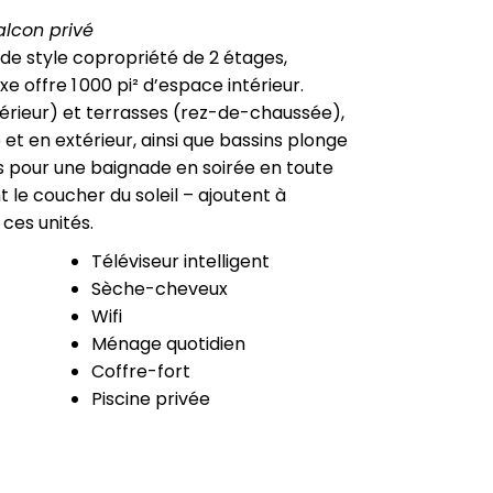
alcon privé
de style copropriété de 2 étages,
e offre 1 000 pi² d’espace intérieur.
érieur) et terrasses (rez-de-chaussée),
t en extérieur, ainsi que bassins plonge
its pour une baignade en soirée en toute
t le coucher du soleil – ajoutent à
ces unités.
Téléviseur intelligent
Sèche-cheveux
Wifi
Ménage quotidien
Coffre-fort
Piscine privée