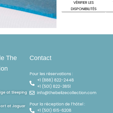
VÉRIFIER LES
DISPONIBILITÉS
de The
Contact
ion
Pour les réservations :
+1 (888) 822-2448
+1 (501) 822-3851
dge at Sleeping
info@thebelizecollection.com
Pour la réception de l’hôtel :
ort at Jaguar
+1 (501) 615-6208