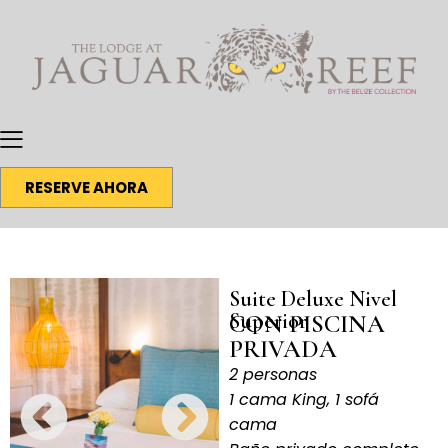
RESERVE AHORA
Suite Deluxe Nivel
Superior
CON PISCINA
PRIVADA
2 personas
1 cama King, 1 sofá
cama