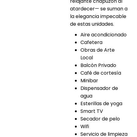
relajante chapuzón al
atardecer— se suman a
la elegancia impecable
de estas unidades.
Aire acondicionado
Cafetera
Obras de Arte
Local
Balcón Privado
Café de cortesía
Minibar
Dispensador de
agua
Esterillas de yoga
Smart TV
Secador de pelo
Wifi
Servicio de limpieza