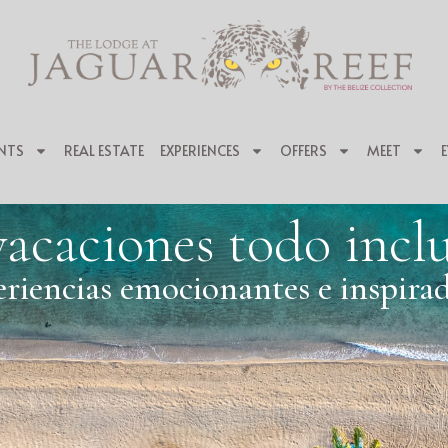
NTS
REAL ESTATE
EXPERIENCES
OFFERS
MEET
vacaciones todo inclu
riencias emocionantes e inspira