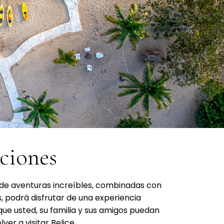
aciones
 de aventuras increíbles, combinadas con
, podrá disfrutar de una experiencia
ue usted, su familia y sus amigos puedan
er a visitar Belice.