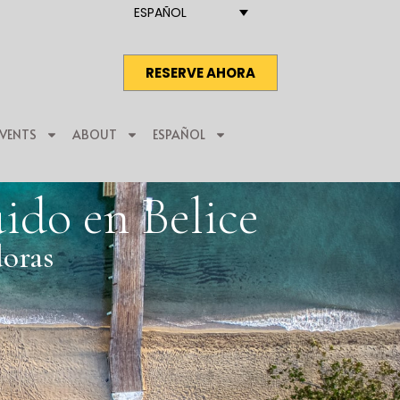
ESPAÑOL
RESERVE AHORA
EVENTS
ABOUT
ESPAÑOL
ido en Belice
doras