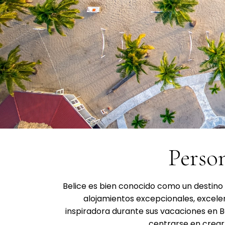
Person
Belice es bien conocido como un destino
alojamientos excepcionales, excelen
inspiradora durante sus vacaciones en B
centrarse en crear 