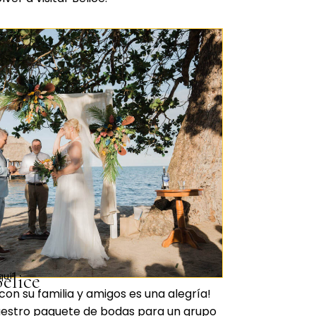
elice
quí!
con su familia y amigos es una alegría!
estro paquete de bodas para un grupo