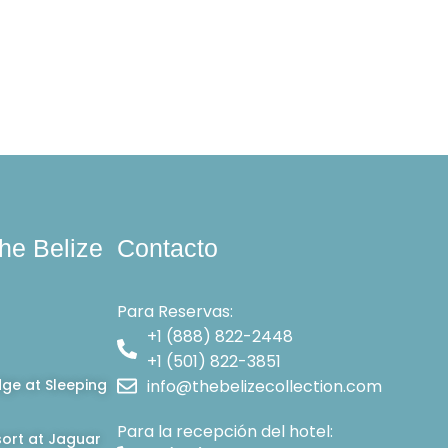
he Belize
Contacto
Para Reservas:
+1 (888) 822-2448
+1 (501) 822-3851
dge at Sleeping
info@thebelizecollection.com
Para la recepción del hotel:
ort at Jaguar