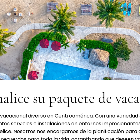
alice su paquete de vac
 vacacional diverso en Centroamérica. Con una variedad
tes servicios e instalaciones en entornos impresionantes
elice. Nosotros nos encargamos de la planificación para q
recuerdos para toda la vida, garantizando que deseen volv