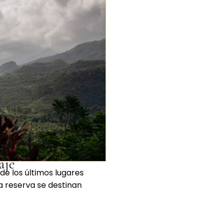
aje
de los últimos lugares
a reserva se destinan