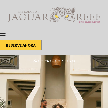
RESERVE AHORA
Solo nosotros dos