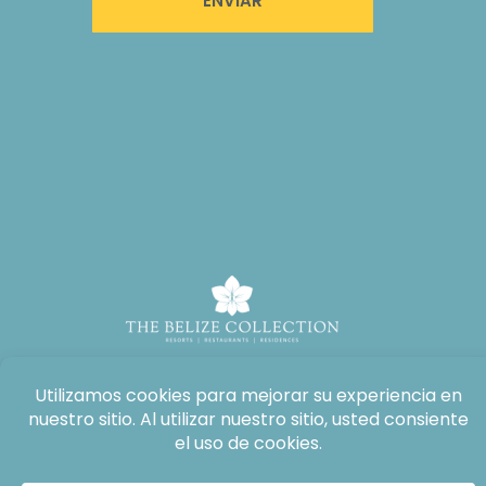
ENVIAR
Todos los derechos reservados: The Lodge at Jaguar Reef, 2026®.