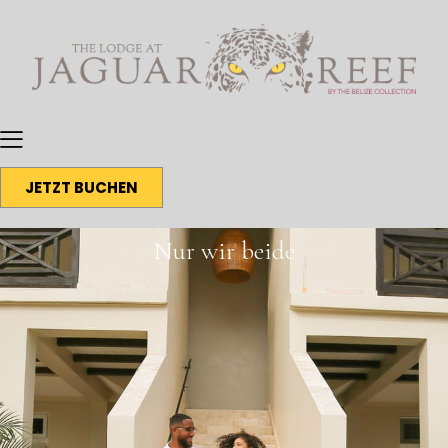
JETZT BUCHEN
Nur wir beide