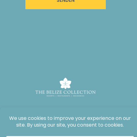
SENDEN
Alle Rechte vorbehalten: The Lodge at Jaguar Reef, 2026®.