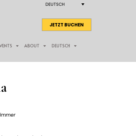
DEUTSCH
JETZT BUCHEN
VENTS
ABOUT
DEUTSCH
a
zimmer