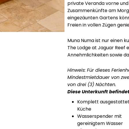
private Veranda vorne und e
Zusammenkünfte am Morgen
eingezäunten Gartens könn
Freien in vollen Zügen geni
Muna Numa ist nur einen k
The Lodge at Jaguar Reef e
Annehmlichkeiten sowie da
Hinweis: Für dieses Ferienh
Mindestmietdauer von zwe
von drei (3) Nächten.
Diese Unterkunft befindet
Komplett ausgestatte
Küche
Wasserspender mit
gereinigtem Wasser