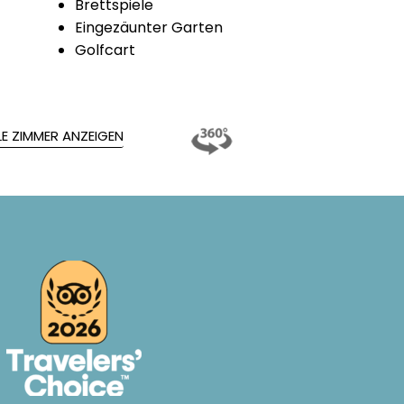
Brettspiele
Eingezäunter Garten
Golfcart
LE ZIMMER ANZEIGEN