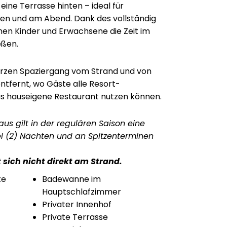
ine Terrasse hinten – ideal für
 und am Abend. Dank des vollständig
en Kinder und Erwachsene die Zeit im
eßen.
urzen Spaziergang vom Strand und von
ntfernt, wo Gäste alle Resort-
s hauseigene Restaurant nutzen können.
aus gilt in der regulären Saison eine
i (2) Nächten und an Spitzenterminen
 sich nicht direkt am Strand.
te
Badewanne im
Hauptschlafzimmer
Privater Innenhof
Private Terrasse