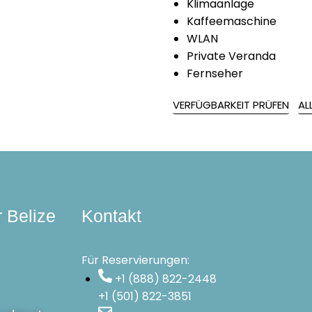
Klimaanlage
Kaffeemaschine
WLAN
Private Veranda
Fernseher
VERFÜGBARKEIT PRÜFEN
AL
r Belize
Kontakt
Für Reservierungen:
+1 (888) 822-2448
+1 (501) 822-3851