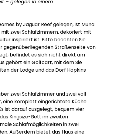
it – gelegen in einem
omes by Jaguar Reef gelegen, ist Muna
mit zwei Schlafzimmern, dekoriert mit
ltur inspiriert ist. Bitte beachten Sie:
er gegenüberliegenden Straßenseite von
egt, befindet es sich nicht direkt am
us gehört ein Golfcart, mit dem Sie
ten der Lodge und das Dorf Hopkins
über zwei Schlafzimmer und zwei voll
 eine komplett eingerichtete Küche
s ist darauf ausgelegt, bequem vier
das Kingsize-Bett im zweiten
male Schlafmöglichkeiten in zwei
den. Außerdem bietet das Haus eine