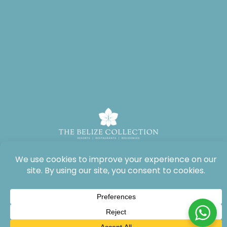
Alle Rechte vorbehalten: The Lodge at Jaguar Reef, 2026®.