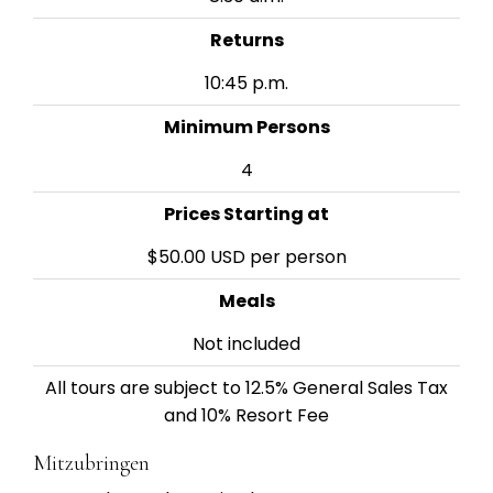
Returns
10:45 p.m.
Minimum Persons
4
Prices Starting at
$50.00 USD per person
Meals
Not included
All tours are subject to 12.5% General Sales Tax
and 10% Resort Fee
Mitzubringen