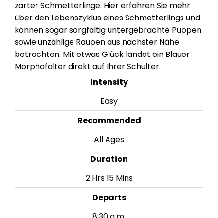
zarter Schmetterlinge. Hier erfahren Sie mehr
über den Lebenszyklus eines Schmetterlings und
können sogar sorgfältig untergebrachte Puppen
sowie unzählige Raupen aus nächster Nähe
betrachten. Mit etwas Glück landet ein Blauer
Morphofalter direkt auf Ihrer Schulter.
Intensity
Easy
Recommended
All Ages
Duration
2 Hrs 15 Mins
Departs
8:30 a.m.