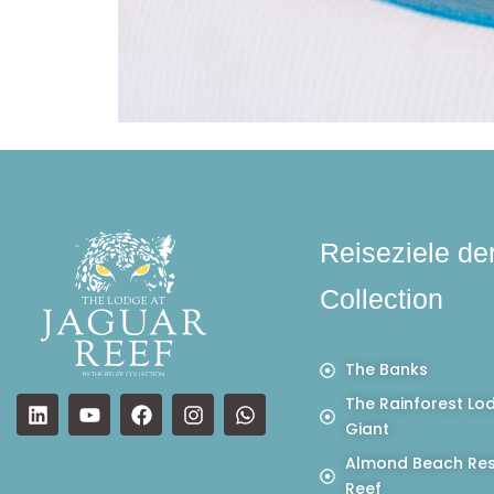
Reiseziele de
Collection
The Banks
The Rainforest Lo
Giant
Almond Beach Res
Reef