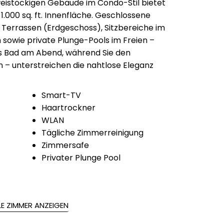
eistöckigen Gebäude im Condo-Stil bietet
1.000 sq. ft. Innenfläche. Geschlossene
Terrassen (Erdgeschoss), Sitzbereiche im
sowie private Plunge-Pools im Freien –
es Bad am Abend, während Sie den
– unterstreichen die nahtlose Eleganz
Smart-TV
Haartrockner
WLAN
Tägliche Zimmerreinigung
Zimmersafe
Privater Plunge Pool
LE ZIMMER ANZEIGEN