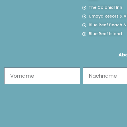
The Colonial Inn
Umaya Resort & A
Blue Reef Beach &
Blue Reef Island
Abo