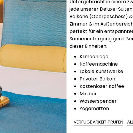
Untergebracht in einem zw
jede unserer Deluxe-Suiten 
Balkone (Obergeschoss) & 
Zimmer & im Außenbereich 
perfekt für ein entspannt
Sonnenuntergang genießen 
dieser Einheiten.
Klimaanlage
Kaffeemaschine
Lokale Kunstwerke
Privater Balkon
Kostenloser Kaffee
Minibar
Wasserspender
Yogamatten
VERFÜGBARKEIT PRÜFEN
AL