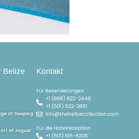
r Belize
Kontakt
Für Reservierungen:
+1 (888) 822-2448
+1 (501) 822-3851
dge at Sleeping
info@thebelizecollection.com
Für die Hotelrezeption:
ort at Jaguar
+1 (501) 615-6208