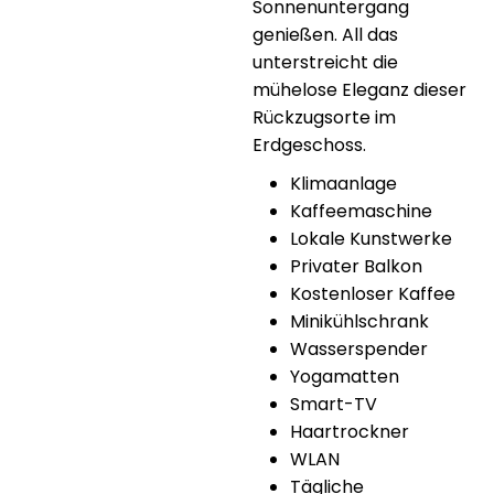
Sonnenuntergang
genießen. All das
unterstreicht die
mühelose Eleganz dieser
Rückzugsorte im
Erdgeschoss.
Klimaanlage
Kaffeemaschine
Lokale Kunstwerke
Privater Balkon
Kostenloser Kaffee
Minikühlschrank
Wasserspender
Yogamatten
Smart-TV
Haartrockner
WLAN
Tägliche