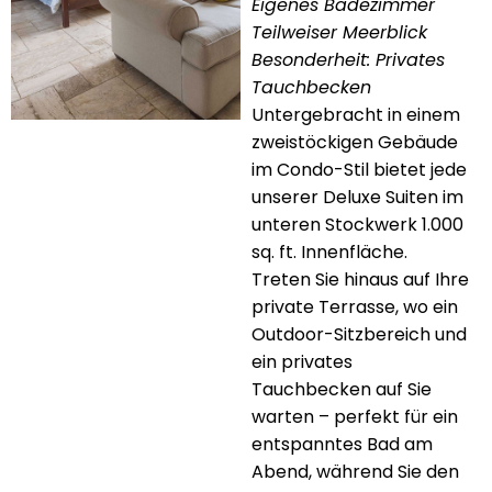
Eigenes Badezimmer
Teilweiser Meerblick
Besonderheit: Privates
Tauchbecken
Untergebracht in einem
zweistöckigen Gebäude
im Condo-Stil bietet jede
unserer Deluxe Suiten im
unteren Stockwerk 1.000
sq. ft. Innenfläche.
Treten Sie hinaus auf Ihre
private Terrasse, wo ein
Outdoor-Sitzbereich und
ein privates
Tauchbecken auf Sie
warten – perfekt für ein
entspanntes Bad am
Abend, während Sie den