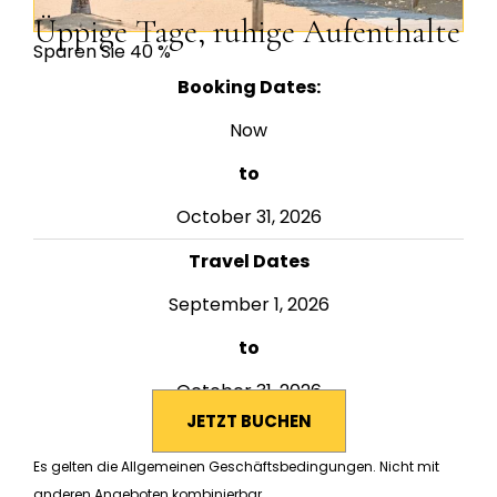
Üppige Tage, ruhige Aufenthalte
Sparen Sie 40 %
Booking Dates:
Now
to
October 31, 2026
Travel Dates
September 1, 2026
to
October 31, 2026
JETZT BUCHEN
Es gelten die Allgemeinen Geschäftsbedingungen. Nicht mit
anderen Angeboten kombinierbar.