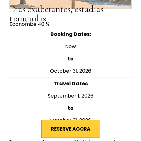
Dias exuberantes, estadias
tranquilas
Economize 40 %
Booking Dates:
Now
to
October 31, 2026
Travel Dates
September 1, 2026
to
October 31, 2026
RESERVE AGORA