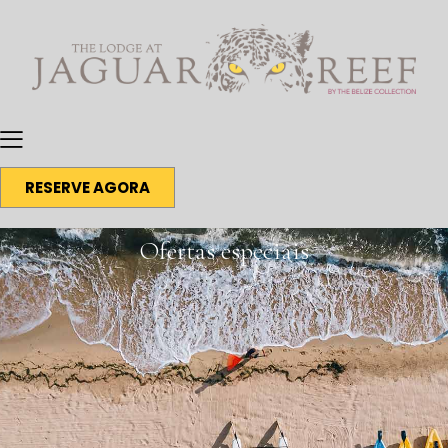
RESERVE AGORA
Ofertas especiais