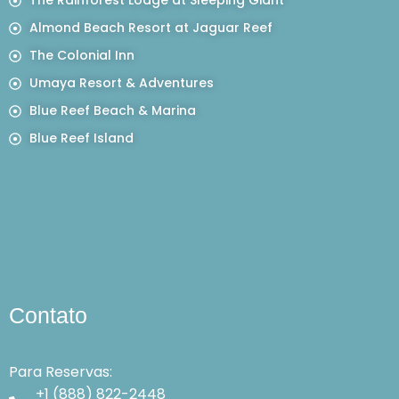
The Rainforest Lodge at Sleeping Giant
Almond Beach Resort at Jaguar Reef
The Colonial Inn
Umaya Resort & Adventures
Blue Reef Beach & Marina
Blue Reef Island
Contato
Para Reservas:
+1 (888) 822-2448