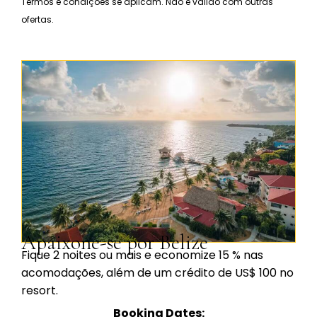
Termos e condições se aplicam. Não é válido com outras
ofertas.
Apaixone-se por Belize
Fique 2 noites ou mais e economize 15 % nas
acomodações, além de um crédito de US$ 100 no
resort.
Booking Dates: