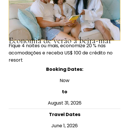
Economia de verão à beira-mar
Fique 4 noites ou mais, economize 20 % nas
acomodações e receba US$ 100 de crédito no
resort
Booking Dates:
Now
to
August 31, 2026
Travel Dates
June 1, 2026