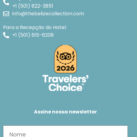
+1 (501) 822-3851
info@thebelizecollection.com
Para a Recepção do Hotel:
+1 (501) 615-6208
Assine nossa newsletter