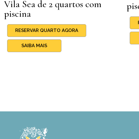
Vila Sea de 2 quartos com
pis
piscina
RESERVAR QUARTO AGORA
SAIBA MAIS