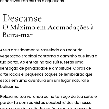
esportivas terrestres e aquáticas.
Descanse
O Máximo em Acomodações à
Beira-mar
Areia artisticamente rastelada ao redor da
vegetação tropical contorna o caminho que leva à
tua porta. Ao entrar na tua suíte, terás uma
sensação de privacidade e amplitude. Obras de
arte locais e pequenos toques te lembrarão que
estás em uma aventura em um lugar natural e
belíssimo.
Relaxa na tua varanda ou no terraço da tua suíte e
perde-te com as vistas desobstruídas da nossa
praia de areia e o lindo cenário azul-turquesa do