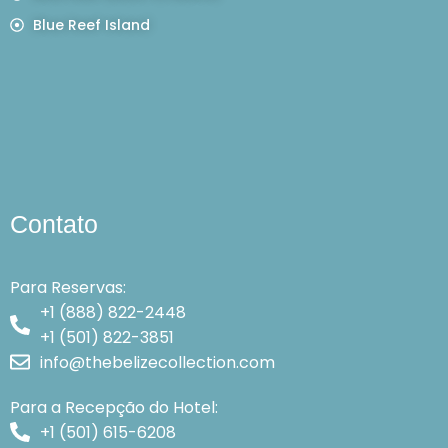
Blue Reef Island
Contato
Para Reservas:
+1 (888) 822-2448
+1 (501) 822-3851
info@thebelizecollection.com
Para a Recepção do Hotel:
+1 (501) 615-6208