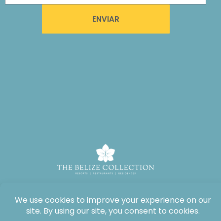
ENVIAR
Todos os direitos reservados: The Lodge at Jaguar Reef, 2026®.