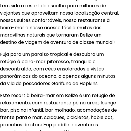
tem sido o resort de escolha para milhares de
viajantes que aproveitam nossa localização central,
nossas suítes confortáveis, nosso restaurante à
beira-mar e nosso acesso fácil a muitas das
maravilhas naturais que tornaram Belize um
destino de viagem de aventura de classe mundial!
Fuja para um paraíso tropical e descubra um
refúgio à beira-mar pitoresco, tranquilo e
descontraído, com céus ensolarados e vistas
panorâmicas do oceano, a apenas alguns minutos
da vila de pescadores Garifuna de Hopkins.
Este resort à beira-mar em Belize é um refúgio de
relaxamento, com restaurante pé na areia, lounge
bar, piscina infantil, bar molhado, acomodações de
frente para o mar, caiaques, bicicletas, hobie cat,
pranchas de stand-up paddle e aventuras