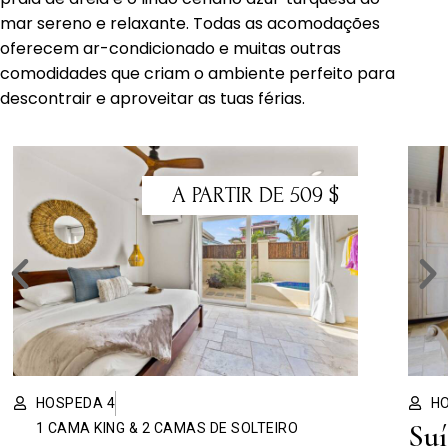
mar sereno e relaxante. Todas as acomodações
oferecem ar-condicionado e muitas outras
comodidades que criam o ambiente perfeito para
descontrair e aproveitar as tuas férias.
A PARTIR DE 509 $
HOSPEDA 4
H
Suí
1 CAMA KING & 2 CAMAS DE SOLTEIRO