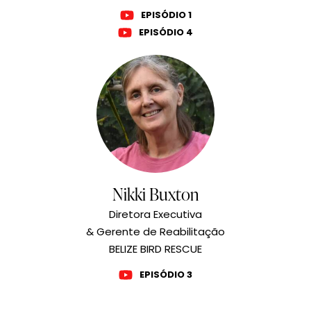
EPISÓDIO 1
EPISÓDIO 4
Nikki Buxton
Diretora Executiva
& Gerente de Reabilitação
BELIZE BIRD RESCUE
EPISÓDIO 3