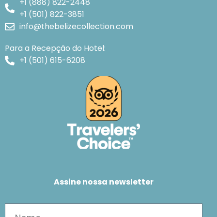
+1 (888) 822-2448
+1 (501) 822-3851
info@thebelizecollection.com
Para a Recepção do Hotel:
+1 (501) 615-6208
Assine nossa newsletter