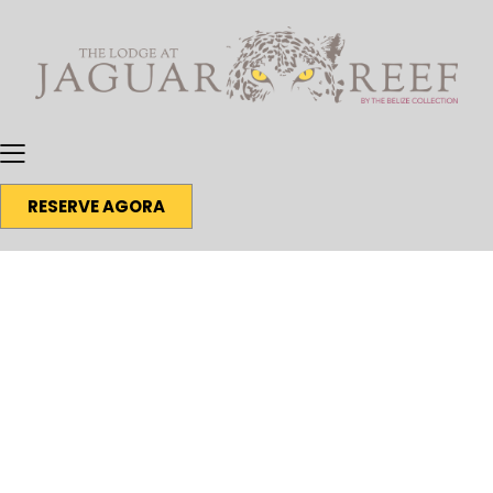
RESERVE AGORA
Café com Conservacionistas