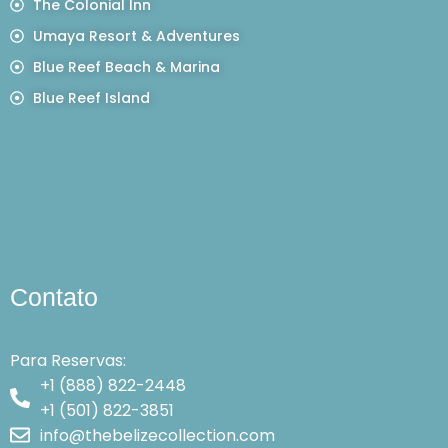
The Colonial Inn
Umaya Resort & Adventures
Blue Reef Beach & Marina
Blue Reef Island
Contato
Para Reservas:
+1 (888) 822-2448
+1 (501) 822-3851
info@thebelizecollection.com