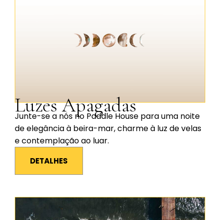
Luzes Apagadas
Junte-se a nós no Paddle House para uma noite
de elegância à beira-mar, charme à luz de velas
e contemplação ao luar.
DETALHES