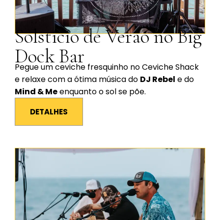
Solstício de Verão no Big
Dock Bar
Pegue um ceviche fresquinho no Ceviche Shack
e relaxe com a ótima música do
DJ Rebel
e do
Mind & Me
enquanto o sol se põe.
DETALHES