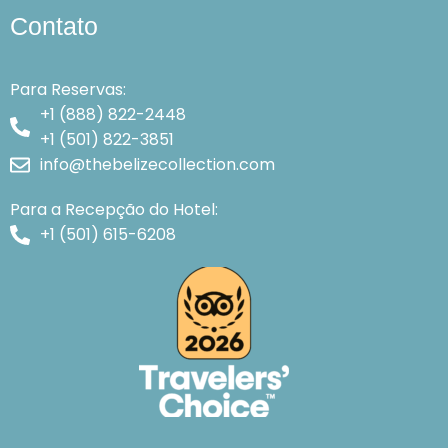
Contato
Para Reservas:
+1 (888) 822-2448
+1 (501) 822-3851
info@thebelizecollection.com
Para a Recepção do Hotel:
+1 (501) 615-6208