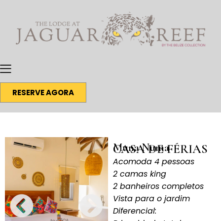
RESERVE AGORA
Muna Numa
CASA DE FÉRIAS
Acomoda 4 pessoas
2 camas king
2 banheiros completos
Vista para o jardim
Diferencial: