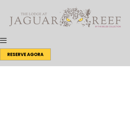
RESERVE AGORA
Casas de Férias