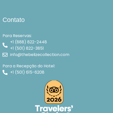
Contato
Para Reservas:
+1 (888) 822-2448
+1 (501) 822-3851
info@thebelizecollection.com
Para a Recepção do Hotel:
+1 (501) 615-6208