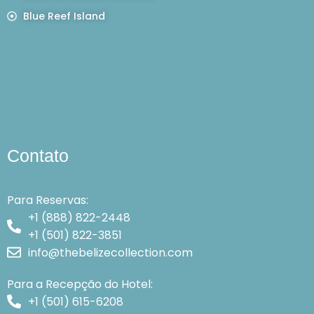
Blue Reef Island
Contato
Para Reservas:
+1 (888) 822-2448
+1 (501) 822-3851
info@thebelizecollection.com
Para a Recepção do Hotel:
+1 (501) 615-6208