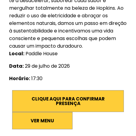
te a desacelerar, saborear cada sabor e
mergulhar totalmente na beleza de Hopkins. Ao
reduzir o uso de eletricidade e abraçar os
elementos naturais, damos um passo em direção
à sustentabilidade e incentivamos uma vida
consciente e pequenas escolhas que podem
causar um impacto duradouro.
Local:
Paddle House
Data:
29 de julho de 2026
Horário:
17:30
CLIQUE AQUI PARA CONFIRMAR
PRESENÇA
VER MENU