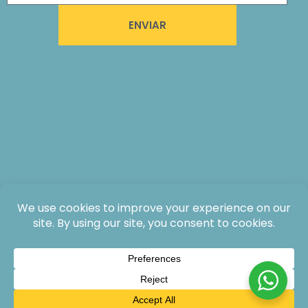
ENVIAR
Todos os direitos reservados: The Lodge at Jaguar Reef, 2026®.