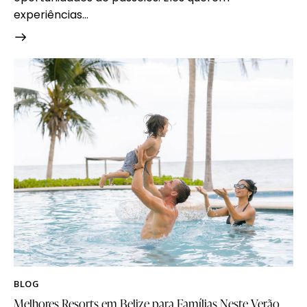
experiências…
BLOG
Melhores Resorts em Belize para Famílias Neste Verão