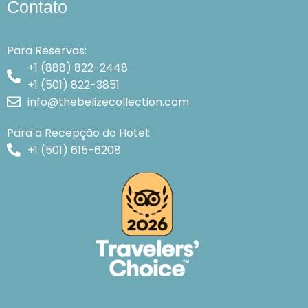
Contato
Para Reservas:
+1 (888) 822-2448
+1 (501) 822-3851
info@thebelizecollection.com
Para a Recepção do Hotel:
+1 (501) 615-6208