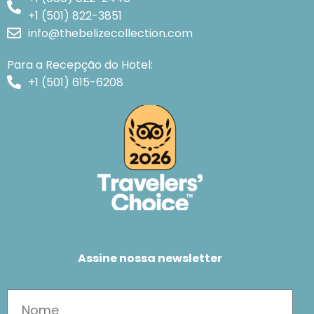
+1 (501) 822-3851
info@thebelizecollection.com
Para a Recepção do Hotel:
+1 (501) 615-6208
Assine nossa newsletter