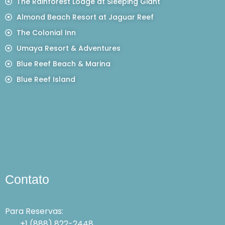
The Rainforest Lodge at Sleeping Giant
Almond Beach Resort at Jaguar Reef
The Colonial Inn
Umaya Resort & Adventures
Blue Reef Beach & Marina
Blue Reef Island
Contato
Para Reservas:
+1 (888) 822-2448