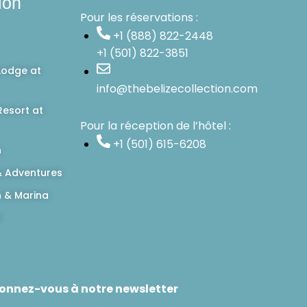
ion
Pour les réservations :
+1 (888) 822-2448
+1 (501) 822-3851
Lodge at
info@thebelizecollection.com
esort at
Pour la réception de l’hôtel :
+1 (501) 615-6208
n
 Adventures
h & Marina
d
onnez-vous à notre newsletter