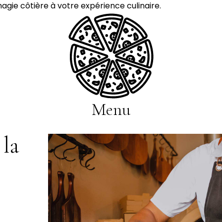
agie côtière à votre expérience culinaire.
Menu
 la