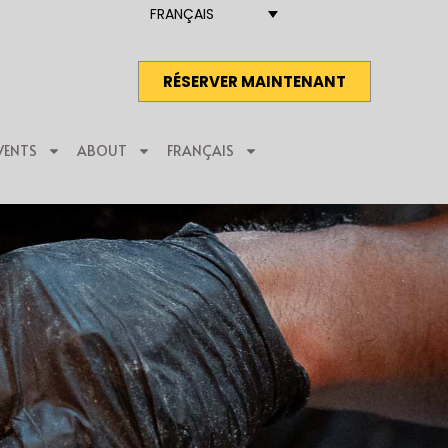
FRANÇAIS
RÉSERVER MAINTENANT
VENTS
ABOUT
FRANÇAIS