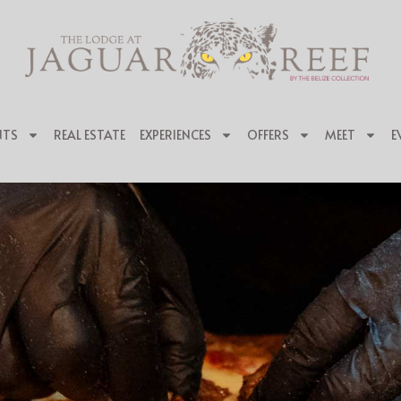
NTS
REAL ESTATE
EXPERIENCES
OFFERS
MEET
E