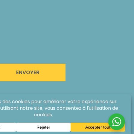
ENVOYER