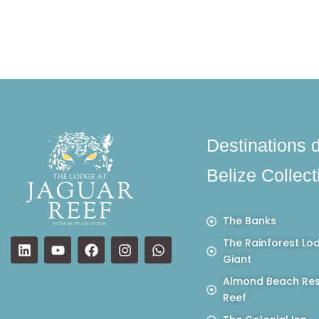
Destinations 
Belize Collect
The Banks
The Rainforest Lo
Giant
Almond Beach Res
Reef