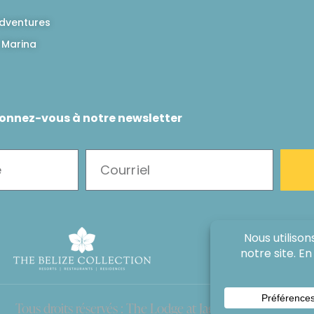
dventures
 Marina
onnez-vous à notre newsletter
Tous droits réservés : The Lodge at Jaguar Reef, 2026®.