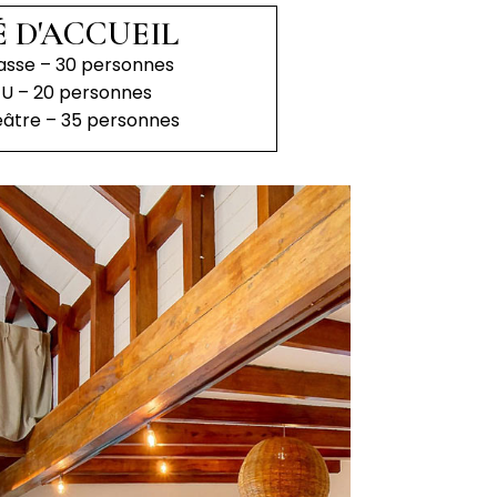
 D'ACCUEIL
lasse – 30 personnes
n U – 20 personnes
héâtre – 35 personnes