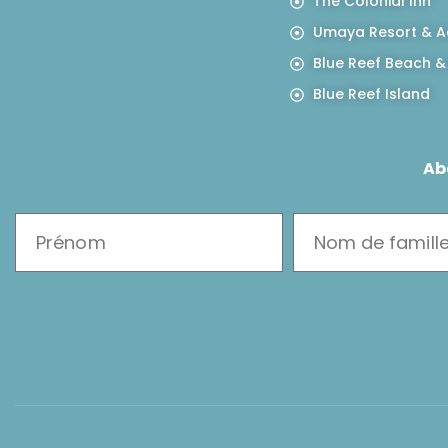
The Colonial Inn
Umaya Resort & A
Blue Reef Beach &
Blue Reef Island
Ab