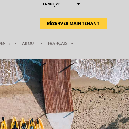
FRANÇAIS
RÉSERVER MAINTENANT
VENTS
ABOUT
FRANÇAIS
ts