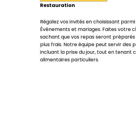
Restauration
Régalez vos invités en choisissant parm
Événements et mariages. Faites votre ch
sachant que vos repas seront préparés a
plus frais. Notre équipe peut servir des p
incluant la prise du jour, tout en tenan
alimentaires particuliers.