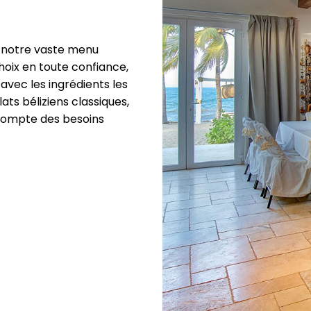
i notre vaste menu
oix en toute confiance,
vec les ingrédients les
lats béliziens classiques,
t compte des besoins