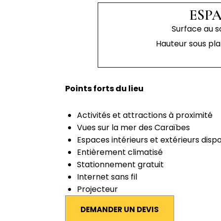
ESP
Surface au so
Hauteur sous plaf
Points forts du lieu
Activités et attractions à proximité
Vues sur la mer des Caraïbes
Espaces intérieurs et extérieurs disp
Entièrement climatisé
Stationnement gratuit
Internet sans fil
Projecteur
DEMANDER UN DEVIS