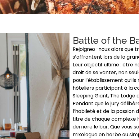
Battle of the B
Rejoignez-nous alors que t
s’affrontent lors de la gran
Leur objectif ultime : être
droit de se vanter, non se
pour l’établissement qu’ils
hôteliers participant à la 
Sleeping Giant, The Lodge 
Pendant que le jury délibère
l’habileté et de la passion
titre de chaque complexe h
derrière le bar. Que vous s
mixologue en herbe ou sim