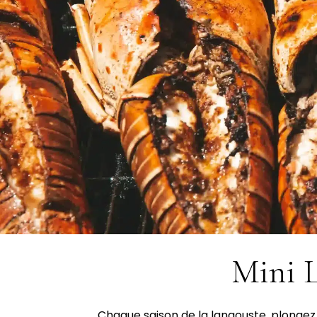
Mini L
Chaque saison de la langouste, plongez d