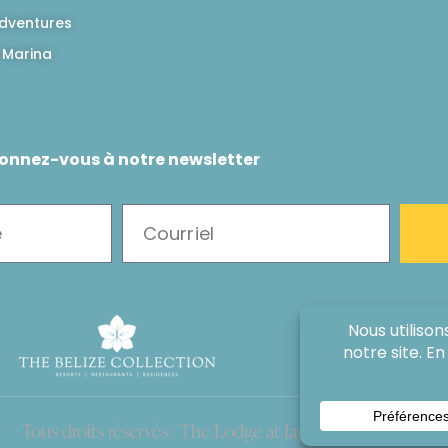
dventures
 Marina
onnez-vous à notre newsletter
Tous droits réservés : The Lodge at Jaguar Reef, 2026®.