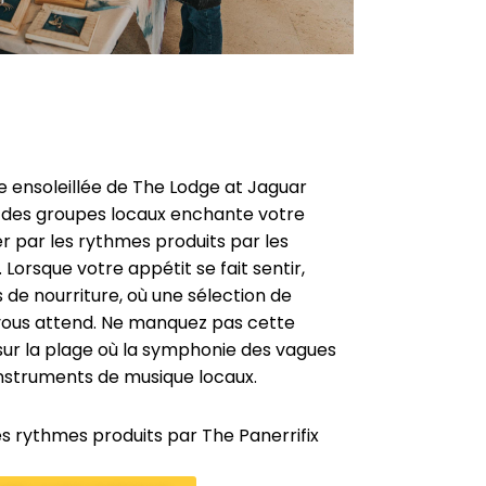
 ensoleillée de The Lodge at Jaguar
e des groupes locaux enchante votre
 par les rythmes produits par les
Lorsque votre appétit se fait sentir,
s de nourriture, où une sélection de
 vous attend. Ne manquez pas cette
sur la plage où la symphonie des vagues
nstruments de musique locaux.
des rythmes produits par The Panerrifix