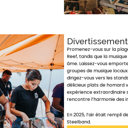
Divertissement
Promenez-vous sur la plage
Reef, tandis que la musiqu
âme. Laissez-vous emporter
groupes de musique locaux. 
dirigez-vous vers les stand
délicieux plats de homard
expérience extraordinaire 
rencontre l’harmonie des i
En 2025, l’air était rempli 
Steelband.