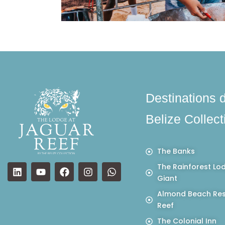
Destinations 
Belize Collect
The Banks
The Rainforest Lo
Giant
Almond Beach Res
Reef
The Colonial Inn