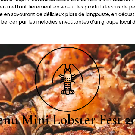
en mettant fièrement en valeur les produits locaux de pe
en savourant de délicieux plats de langouste, en dégust
t bercer par les mélodies envoûtantes d’un groupe local d
nu Mini Lobster Fest 2