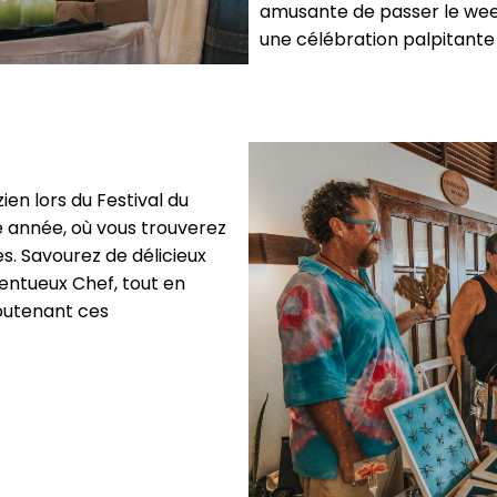
amusante de passer le we
une célébration palpitante d
ien lors du Festival du
 année, où vous trouverez
es. Savourez de délicieux
entueux Chef, tout en
soutenant ces