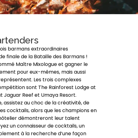
artenders
rois barmans extraordinaires
de finale de la Bataille des Barmans !
 nommé Maître Mixologue et gagner le
ulement pour eux-mêmes, mais aussi
 représentent. Les trois complexes
compétition sont The Rainforest Lodge at
at Jaguar Reef et Umaya Resort.
, assistez au choc de la créativité, de
 des cocktails, alors que les champions en
ôtelier démontreront leur talent
oyez un connaisseur de cocktails, un
plement à la recherche d’une façon