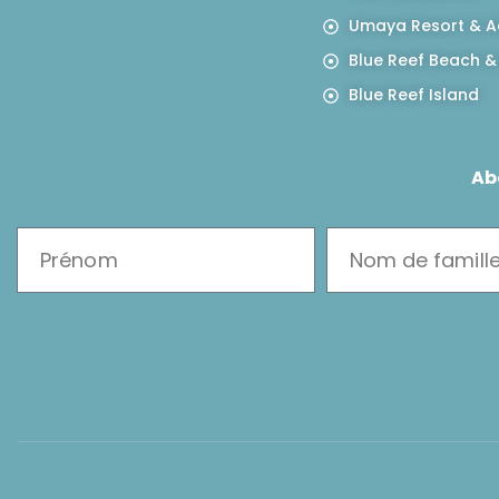
Umaya Resort & A
Blue Reef Beach &
Blue Reef Island
Ab