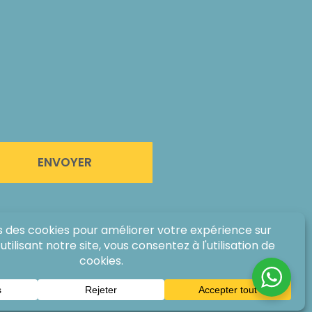
ENVOYER