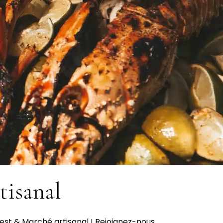
tisanal
 Fest & Marché artisanal ! Rejoignez-nous