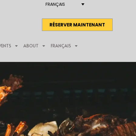
FRANÇAIS
RÉSERVER MAINTENANT
VENTS
ABOUT
FRANÇAIS