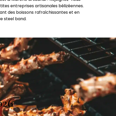
tites entreprises artisanales bélizéennes.
ant des boissons rafraîchissantes et en
e steel band.
026