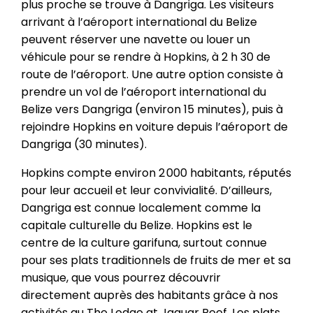
plus proche se trouve à Dangriga. Les visiteurs
arrivant à l’aéroport international du Belize
peuvent réserver une navette ou louer un
véhicule pour se rendre à Hopkins, à 2 h 30 de
route de l’aéroport. Une autre option consiste à
prendre un vol de l’aéroport international du
Belize vers Dangriga (environ 15 minutes), puis à
rejoindre Hopkins en voiture depuis l’aéroport de
Dangriga (30 minutes).
Hopkins compte environ 2 000 habitants, réputés
pour leur accueil et leur convivialité. D’ailleurs,
Dangriga est connue localement comme la
capitale culturelle du Belize. Hopkins est le
centre de la culture garifuna, surtout connue
pour ses plats traditionnels de fruits de mer et sa
musique, que vous pourrez découvrir
directement auprès des habitants grâce à nos
activités au The Lodge at Jaguar Reef. Les plats