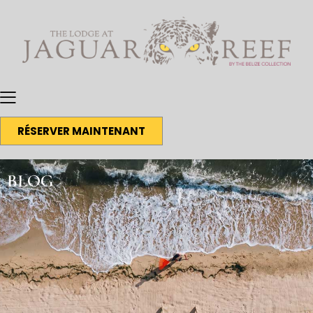
RÉSERVER MAINTENANT
BLOG