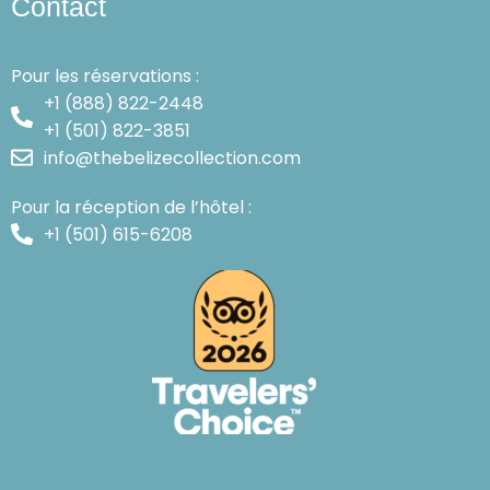
Contact
Pour les réservations :
+1 (888) 822-2448
+1 (501) 822-3851
info@thebelizecollection.com
Pour la réception de l’hôtel :
+1 (501) 615-6208