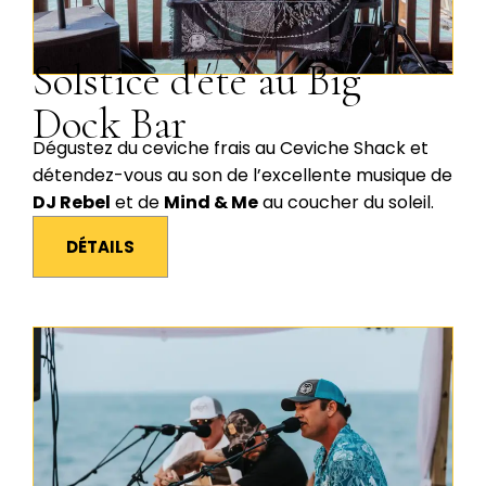
Solstice d'été au Big
Dock Bar
Dégustez du ceviche frais au Ceviche Shack et
détendez-vous au son de l’excellente musique de
DJ Rebel
et de
Mind & Me
au coucher du soleil.
DÉTAILS