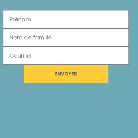
ENVOYER