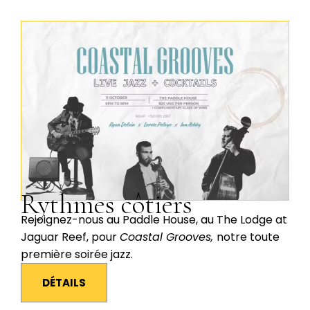
Rythmes côtiers
Rejoignez-nous au Paddle House, au The Lodge at
Jaguar Reef, pour
Coastal Grooves,
notre toute
première soirée jazz.
DÉTAILS