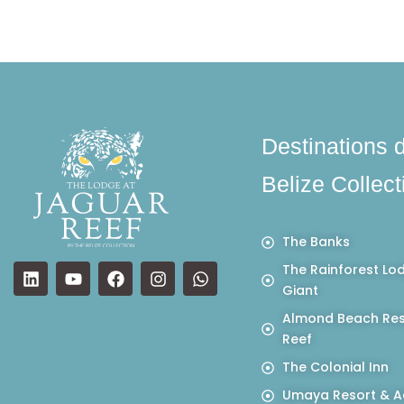
Destinations 
Belize Collect
The Banks
The Rainforest Lo
Giant
Almond Beach Res
Reef
The Colonial Inn
Umaya Resort & A