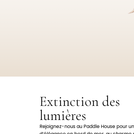
Extinction des
lumières
Rejoignez-nous au Paddle House pour un
d’élégance en bord de mer, au charme 