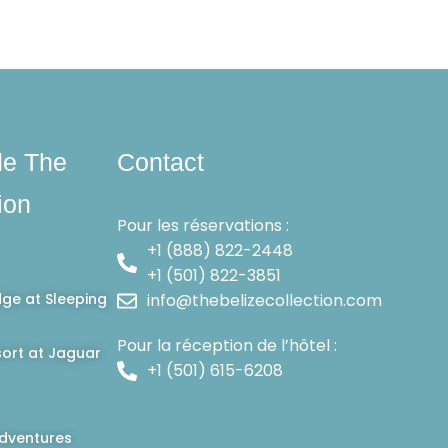
de The
Contact
ion
Pour les réservations :
+1 (888) 822-2448
+1 (501) 822-3851
dge at Sleeping
info@thebelizecollection.com
Pour la réception de l’hôtel :
ort at Jaguar
+1 (501) 615-6208
dventures