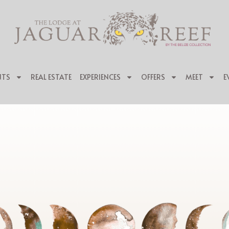
NTS
REAL ESTATE
EXPERIENCES
OFFERS
MEET
E