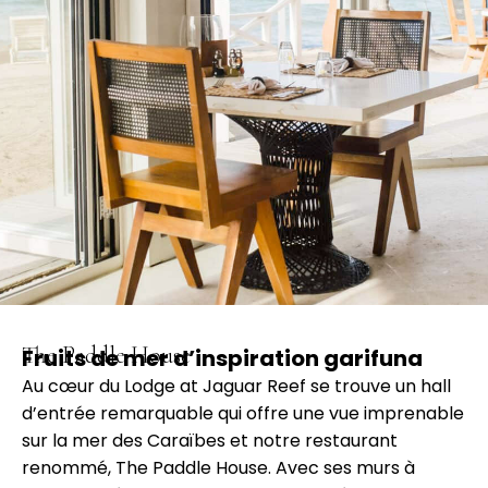
The Paddle House
Fruits de mer d’inspiration garifuna
Au cœur du Lodge at Jaguar Reef se trouve un hall
d’entrée remarquable qui offre une vue imprenable
sur la mer des Caraïbes et notre restaurant
renommé, The Paddle House. Avec ses murs à