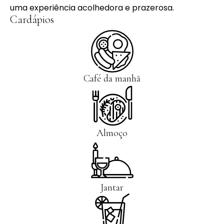
uma experiência acolhedora e prazerosa.
Cardápios
Café da manhã
Almoço
Jantar