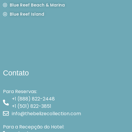
Blue Reef Beach & Marina
Blue Reef Island
Contato
Para Reservas:
+1 (888) 822-2448
+1 (501) 822-3851
info@thebelizecollection.com
Para a Recepção do Hotel: