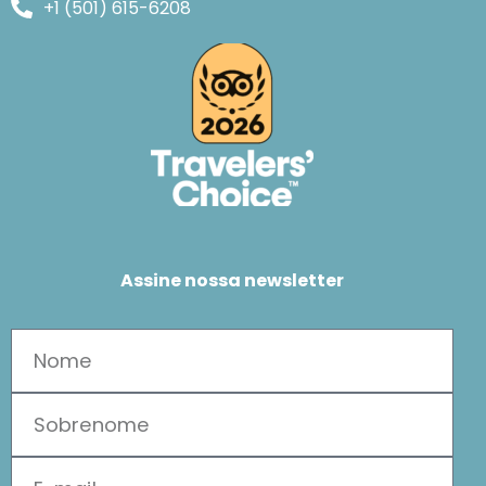
+1 (501) 615-6208
Assine nossa newsletter