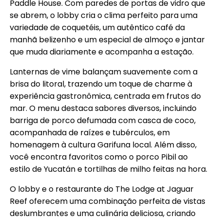
Paddle House. Com paredes de portas de vidro que
se abrem, o lobby cria o clima perfeito para uma
variedade de coquetéis, um autêntico café da
manhã belizenho e um especial de almoço e jantar
que muda diariamente e acompanha a estação.
Lanternas de vime balançam suavemente com a
brisa do litoral, trazendo um toque de charme à
experiência gastronômica, centrada em frutos do
mar. O menu destaca sabores diversos, incluindo
barriga de porco defumada com casca de coco,
acompanhada de raízes e tubérculos, em
homenagem à cultura Garifuna local. Além disso,
você encontra favoritos como o porco Pibil ao
estilo de Yucatán e tortilhas de milho feitas na hora.
O lobby e o restaurante do The Lodge at Jaguar
Reef oferecem uma combinação perfeita de vistas
deslumbrantes e uma culinária deliciosa, criando