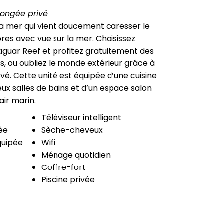
longée privé
a mer qui vient doucement caresser le
bres avec vue sur la mer. Choisissez
aguar Reef et profitez gratuitement des
, ou oubliez le monde extérieur grâce à
vé. Cette unité est équipée d’une cuisine
ux salles de bains et d’un espace salon
air marin.
Téléviseur intelligent
ée
Sèche-cheveux
quipée
Wifi
Ménage quotidien
Coffre-fort
Piscine privée