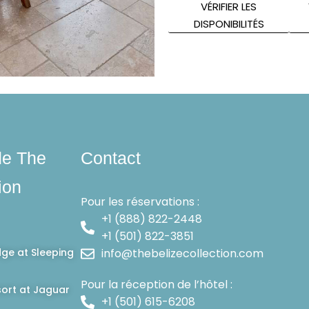
VÉRIFIER LES
DISPONIBILITÉS
de The
Contact
ion
Pour les réservations :
+1 (888) 822-2448
+1 (501) 822-3851
dge at Sleeping
info@thebelizecollection.com
Pour la réception de l’hôtel :
ort at Jaguar
+1 (501) 615-6208