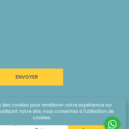
ENVOYER