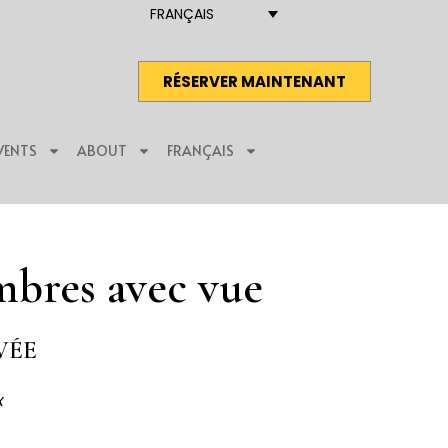
FRANÇAIS
RÉSERVER MAINTENANT
VENTS
ABOUT
FRANÇAIS
mbres avec vue
VÉE
x