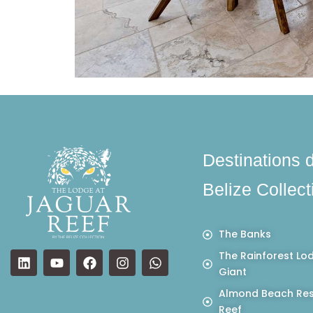
Destinations 
Belize Collect
The Banks
The Rainforest Lo
Giant
Almond Beach Res
Reef