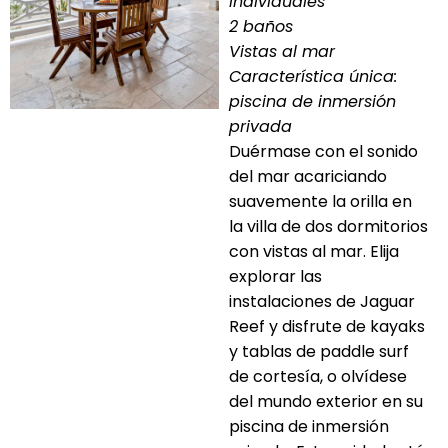
individuales
2 baños
Vistas al mar
Característica única:
piscina de inmersión
privada
Duérmase con el sonido
del mar acariciando
suavemente la orilla en
la villa de dos dormitorios
con vistas al mar. Elija
explorar las
instalaciones de Jaguar
Reef y disfrute de kayaks
y tablas de paddle surf
de cortesía, o olvídese
del mundo exterior en su
piscina de inmersión