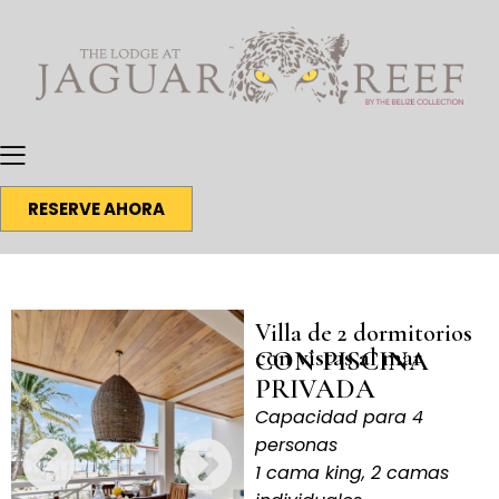
RESERVE AHORA
Villa de 2 dormitorios
con vistas al mar
CON PISCINA
PRIVADA
Capacidad para 4
personas
1 cama king, 2 camas