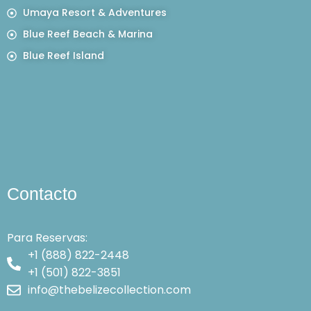
Umaya Resort & Adventures
Blue Reef Beach & Marina
Blue Reef Island
Contacto
Para Reservas:
+1 (888) 822-2448
+1 (501) 822-3851
info@thebelizecollection.com