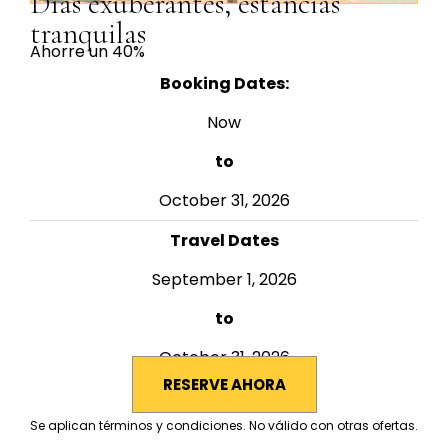
Días exuberantes, estancias
tranquilas
Ahorre un 40%
Booking Dates:
Now
to
October 31, 2026
Travel Dates
September 1, 2026
to
October 31, 2026
RESERVE AHORA
Se aplican términos y condiciones. No válido con otras ofertas.