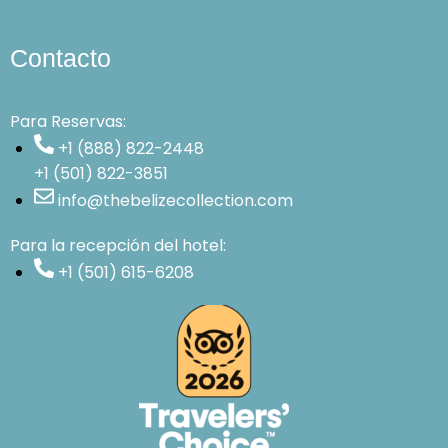
Contacto
Para Reservas:
+1 (888) 822-2448
+1 (501) 822-3851
info@thebelizecollection.com
Para la recepción del hotel:
+1 (501) 615-6208