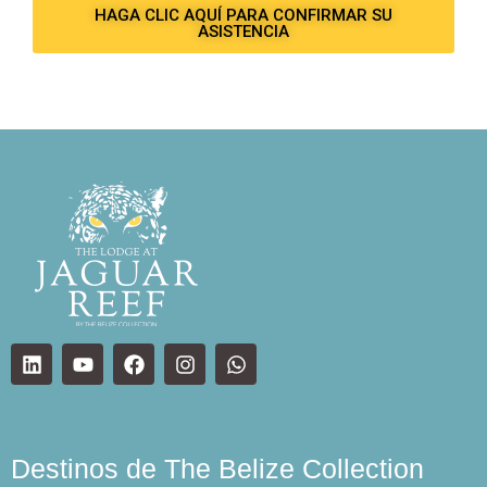
HAGA CLIC AQUÍ PARA CONFIRMAR SU
ASISTENCIA
Destinos de The Belize Collection