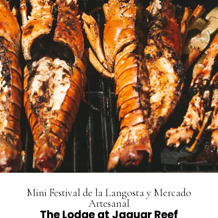
Mini Festival de la Langosta y Mercado
Artesanal
The Lodge at Jaguar Reef