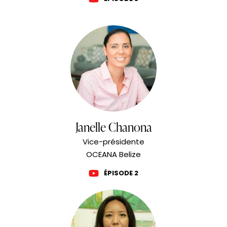
Janelle Chanona
Vice-présidente
OCEANA Belize
ÉPISODE 2