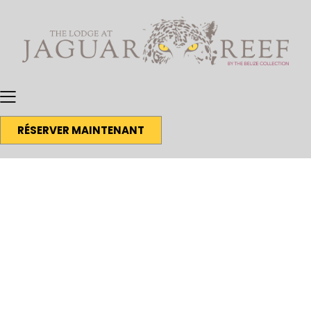
RÉSERVER MAINTENANT
Café avec les conservationnistes