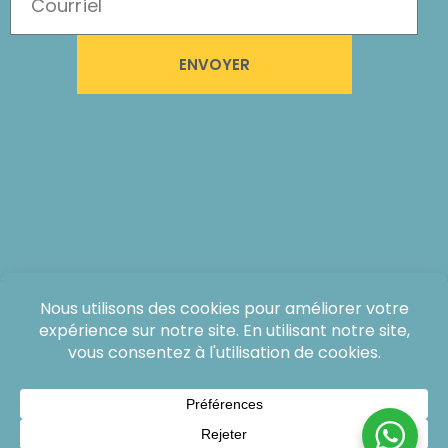
ENVOYER