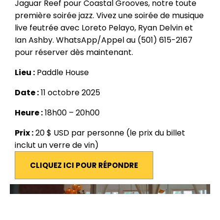
Jaguar Reef pour Coastal Grooves, notre toute
première soirée jazz. Vivez une soirée de musique
live feutrée avec Loreto Pelayo, Ryan Delvin et
Ian Ashby. WhatsApp/Appel au (501) 615-2167
pour réserver dès maintenant.
Lieu :
Paddle House
Date :
11 octobre 2025
Heure :
18h00 – 20h00
Prix :
20 $ USD par personne (le prix du billet
inclut un verre de vin)
CLIQUEZ ICI POUR RÉPONDRE