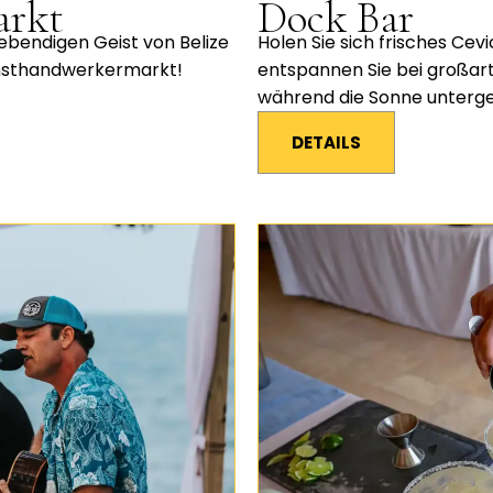
arkt
Dock Bar
ebendigen Geist von Belize
Holen Sie sich frisches Ce
nsthandwerkermarkt!
entspannen Sie bei großar
während die Sonne unterge
DETAILS