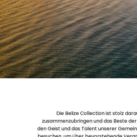
Die Belize Collection ist stolz da
zusammenzubringen und das Beste der bel
den Geist und das Talent unserer Gemeins
besuchen, um über bevorstehende Veransta