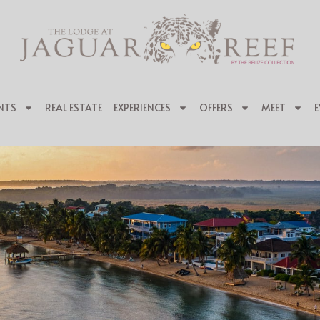
NTS
REAL ESTATE
EXPERIENCES
OFFERS
MEET
E