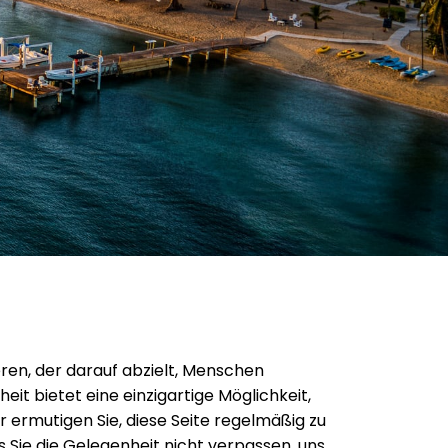
ieren, der darauf abzielt, Menschen
it bietet eine einzigartige Möglichkeit,
 ermutigen Sie, diese Seite regelmäßig zu
 Sie die Gelegenheit nicht verpassen, uns