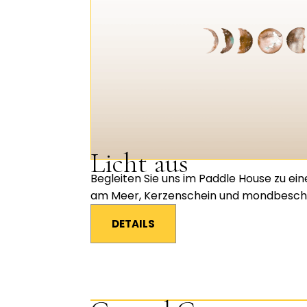
Licht aus
Begleiten Sie uns im Paddle House zu ei
am Meer, Kerzenschein und mondbeschi
DETAILS