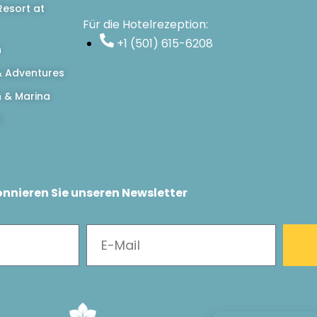
esort at
Für die Hotelrezeption:
+1 (501) 615-6208
n
 Adventures
h & Marina
d
nnieren Sie unseren Newsletter