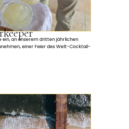
rkeeper
ie ein, an unserem dritten jährlichen
unehmen, einer Feier des Welt-Cocktail-