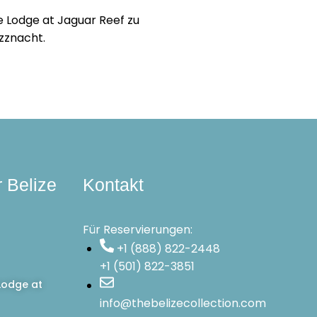
e Lodge at Jaguar Reef zu
azznacht.
r Belize
Kontakt
Für Reservierungen:
+1 (888) 822-2448
+1 (501) 822-3851
Lodge at
info@thebelizecollection.com