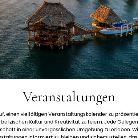
Veranstaltungen
rauf, einen vielfältigen Veranstaltungskalender zu präsent
izischen Kultur und Kreativität zu feiern. Jede Gelegenhe
chaft in einer unvergesslichen Umgebung zu erleben. Wir
ltungen informiert zu bleiben und sicherzustellen, dass