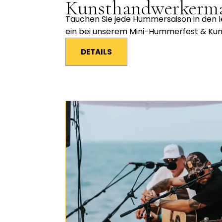
Kunsthandwerkerm
Tauchen Sie jede Hummersaison in den l
ein bei unserem Mini-Hummerfest & Ku
DETAILS