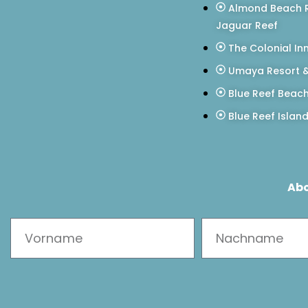
Almond Beach R
Jaguar Reef
The Colonial In
Umaya Resort &
Blue Reef Beac
Blue Reef Islan
Abo