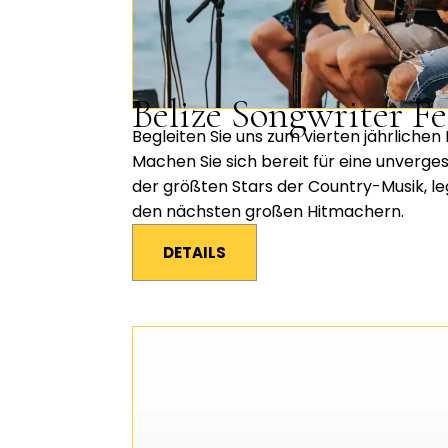
Belize Songwriter Fe
Begleiten Sie uns zum vierten jährlichen 
Machen Sie sich bereit für eine unverges
der größten Stars der Country-Musik, l
den nächsten großen Hitmachern.
DETAILS