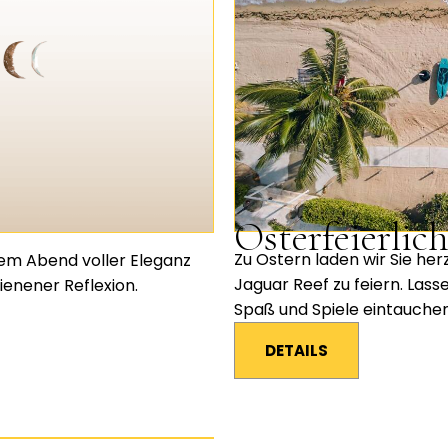
Osterfeierlic
Zu Ostern laden wir Sie herz
nem Abend voller Eleganz
Jaguar Reef zu feiern. Lasse
enener Reflexion.
Spaß und Spiele eintauchen
DETAILS