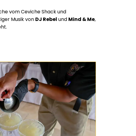
viche vom Ceviche Shack und
tiger Musik von
DJ Rebel
und
Mind & Me
,
ht.