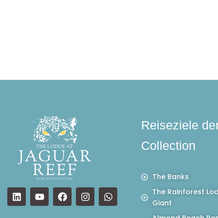
Reiseziele de
Collection
The Banks
The Rainforest Lo
Giant