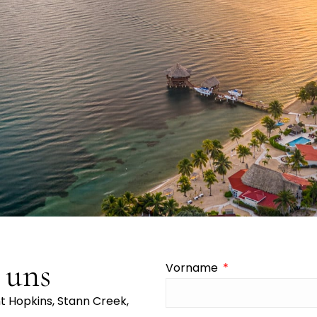
 uns
Vorname
nt Hopkins, Stann Creek,