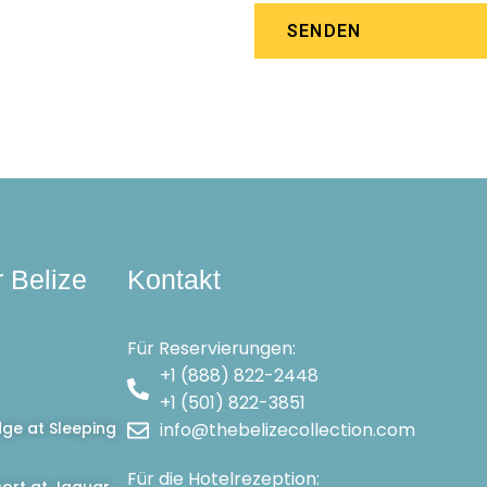
SENDEN
r Belize
Kontakt
Für Reservierungen:
+1 (888) 822-2448
+1 (501) 822-3851
dge at Sleeping
info@thebelizecollection.com
Für die Hotelrezeption: