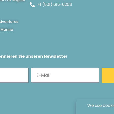
ort at Jaguar
+1 (501) 615-6208
dventures
 Marina
nnieren Sie unseren Newsletter