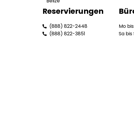
Belize
Reservierungen
Bür
(888) 822-2448
Mo bis
(888) 822-3851
Sa bis