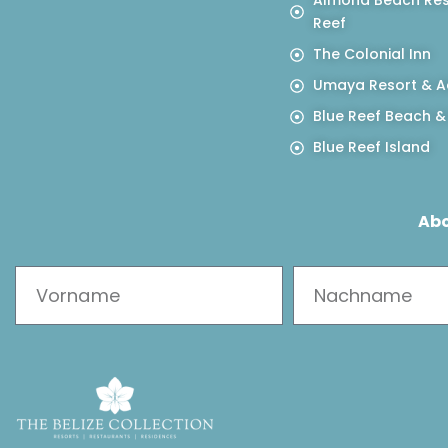
Almond Beach Res
Reef
The Colonial Inn
Umaya Resort & A
Blue Reef Beach &
Blue Reef Island
Abo