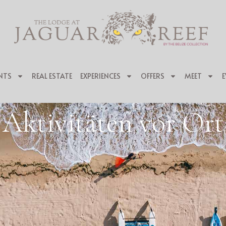
NTS
REAL ESTATE
EXPERIENCES
OFFERS
MEET
E
Aktivitäten vor Ort