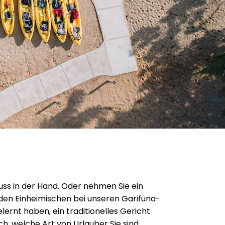
ss in der Hand. Oder nehmen Sie ein
 den Einheimischen bei unseren Garifuna-
nt haben, ein traditionelles Gericht
ch, welche Art von Urlauber Sie sind.