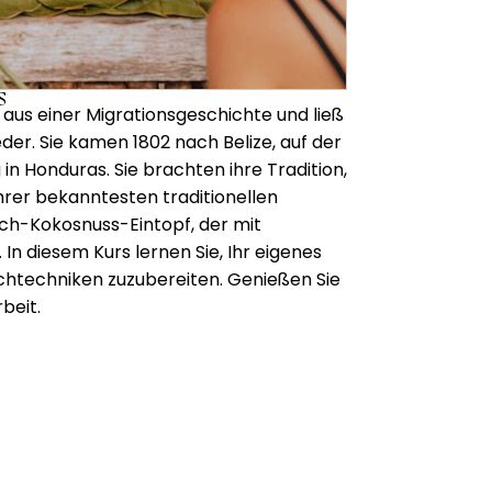
s
aus einer Migrationsgeschichte und ließ
ieder. Sie kamen 1802 nach Belize, auf der
in Honduras. Sie brachten ihre Tradition,
ihrer bekanntesten traditionellen
isch-Kokosnuss-Eintopf, der mit
In diesem Kurs lernen Sie, Ihr eigenes
ochtechniken zuzubereiten. Genießen Sie
beit.