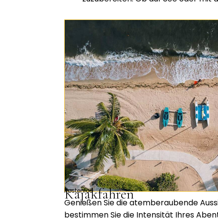
Kajakfahren
Kostenlos
Genießen Sie die atemberaubende Auss
bestimmen Sie die Intensität Ihres Abe