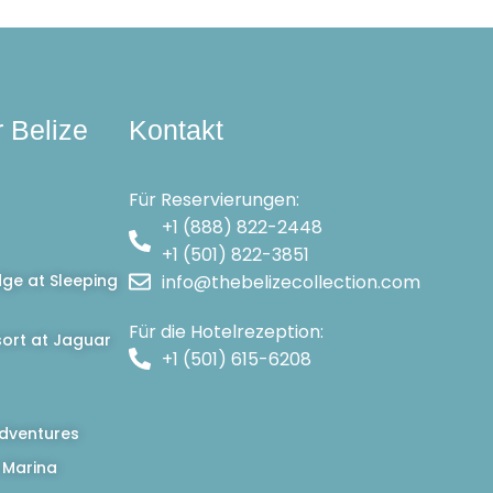
r Belize
Kontakt
Für Reservierungen:
+1 (888) 822-2448
+1 (501) 822-3851
dge at Sleeping
info@thebelizecollection.com
Für die Hotelrezeption:
ort at Jaguar
+1 (501) 615-6208
dventures
 Marina