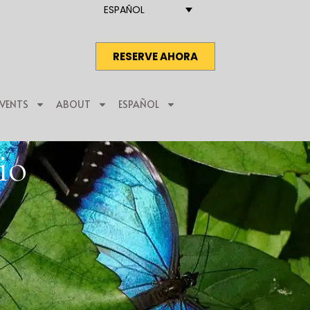
ESPAÑOL
RESERVE AHORA
EVENTS
ABOUT
ESPAÑOL
io