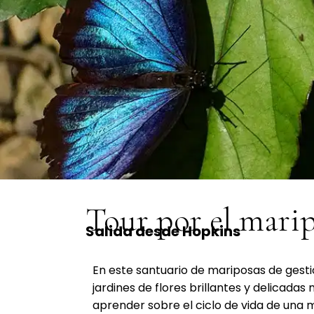
Tour por el mari
Salida desde Hopkins
En este santuario de mariposas de gesti
jardines de flores brillantes y delicadas
aprender sobre el ciclo de vida de una 