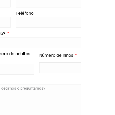
Teléfono
ado?
ero de adultos
Número de niños