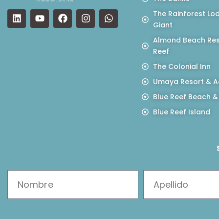
The Rainforest Lo
Giant
Almond Beach Res
Reef
The Colonial Inn
Umaya Resort & A
Blue Reef Beach &
Blue Reef Island