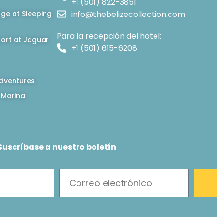
+1 (501) 822-3851
dge at Sleeping
info@thebelizecollection.com
Para la recepción del hotel:
ort at Jaguar
+1 (501) 615-6208
dventures
 Marina
Suscríbase a nuestro boletín