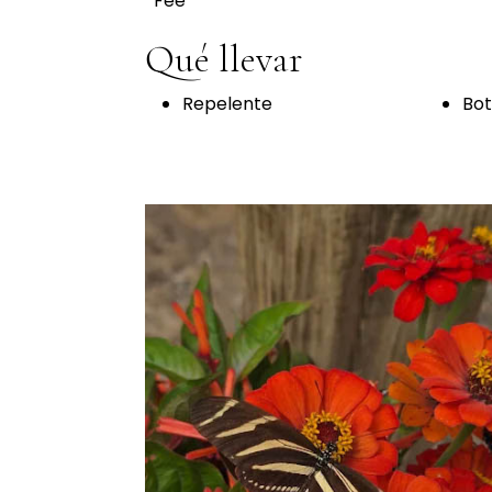
Fee
Qué llevar
Repelente
Bot