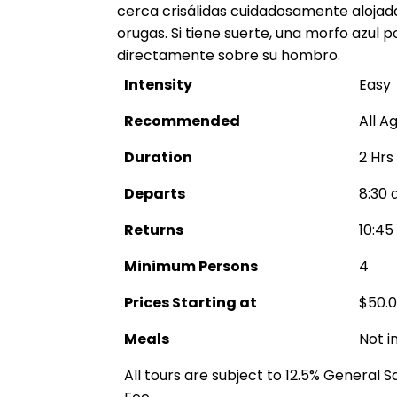
cerca crisálidas cuidadosamente alojad
orugas. Si tiene suerte, una morfo azul 
directamente sobre su hombro.
Intensity
Easy
Recommended
All A
Duration
2 Hrs
Departs
8:30 
Returns
10:45
Minimum Persons
4
Prices Starting at
$50.
Meals
Not i
All tours are subject to 12.5% General 