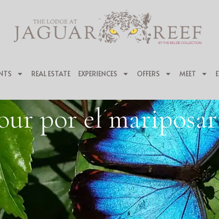
NTS
REAL ESTATE
EXPERIENCES
OFFERS
MEET
our por el mariposar