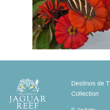
Destinos de T
Collection
The Banks