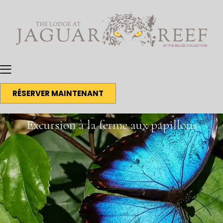
RÉSERVER MAINTENANT
Excursion à la ferme aux papillons