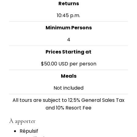
Returns
10:45 p.m.
Minimum Persons
4
Prices Starting at
$50.00 USD per person
Meals
Not included
All tours are subject to 12.5% General Sales Tax
and 10% Resort Fee
À apporter
Répulsif