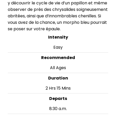
y découvrir le cycle de vie d’un papillon et même
observer de près des chrysalides soigneusement
abritées, ainsi que d’innombrables chenilles. Si
vous avez de la chance, un morpho bleu pourrait
se poser sur votre épaule.
Intensity
Easy
Recommended
All Ages
Duration
2 Hrs 15 Mins
Departs
8:30 a.m.