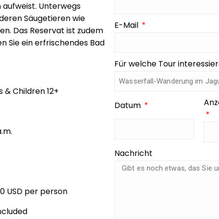
 aufweist. Unterwegs
deren Säugetieren wie
E-Mail
ken. Das Reservat ist zudem
en Sie ein erfrischendes Bad
Für welche Tour interessier
s & Children 12+
Anz
Datum
a.m.
Nachricht
00 USD per person
ncluded