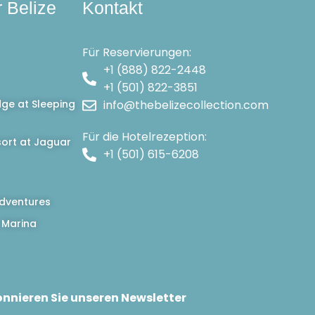
r Belize
Kontakt
Für Reservierungen:
+1 (888) 822-2448
+1 (501) 822-3851
dge at Sleeping
info@thebelizecollection.com
Für die Hotelrezeption:
ort at Jaguar
+1 (501) 615-6208
dventures
 Marina
nnieren Sie unseren Newsletter