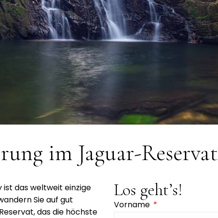
rung im Jaguar-Reservat
Los geht’s!
ist das weltweit einzige
 wandern Sie auf gut
Vorname
eservat, das die höchste