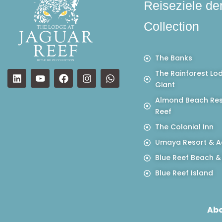
Reiseziele de
Collection
The Banks
The Rainforest Lo
Giant
Almond Beach Res
Reef
The Colonial Inn
Umaya Resort & A
Blue Reef Beach &
Blue Reef Island
Abo