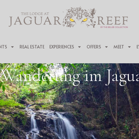
NTS
REAL ESTATE
EXPERIENCES
OFFERS
MEET
E
-Wanderung im Jagu