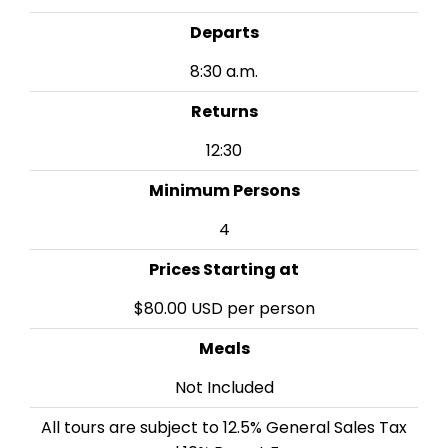
Departs
8:30 a.m.
Returns
12:30
Minimum Persons
4
Prices Starting at
$80.00 USD per person
Meals
Not Included
All tours are subject to 12.5% General Sales Tax