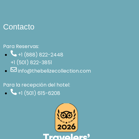
Contacto
Para Reservas:
+1 (888) 822-2448
+1 (501) 822-3851
info@thebelizecollection.com
Para la recepción del hotel:
+1 (501) 615-6208