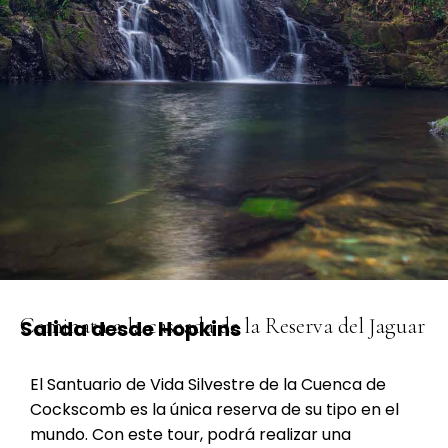
Caminata a la cascada de la Reserva del Jaguar
Salida desde Hopkins
El Santuario de Vida Silvestre de la Cuenca de
Cockscomb es la única reserva de su tipo en el
mundo. Con este tour, podrá realizar una