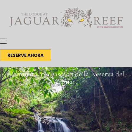
RESERVE AHORA
Caminata a la cascada de la Reserva del
Jaguar