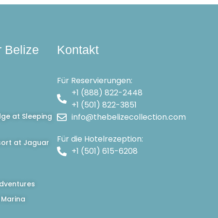
r Belize
Kontakt
Für Reservierungen:
+1 (888) 822-2448
+1 (501) 822-3851
dge at Sleeping
info@thebelizecollection.com
Für die Hotelrezeption:
ort at Jaguar
+1 (501) 615-6208
dventures
 Marina