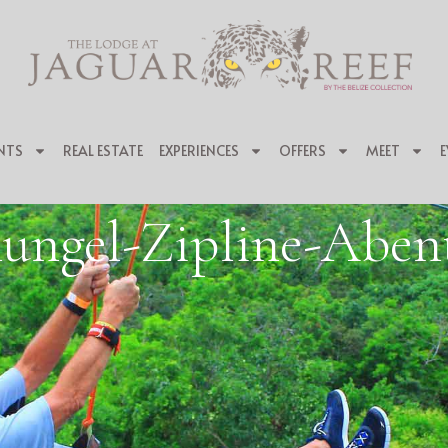
NTS
REAL ESTATE
EXPERIENCES
OFFERS
MEET
E
ungel-Zipline-Aben