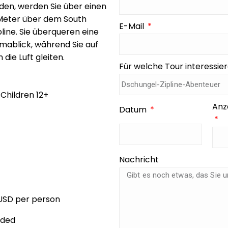
den, werden Sie über einen
Meter über dem South
E-Mail
line. Sie überqueren eine
ablick, während Sie auf
 die Luft gleiten.
Für welche Tour interessier
 Children 12+
Anz
Datum
Nachricht
USD per person
uded