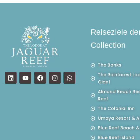
Reiseziele de
Collection
The Banks
The Rainforest Lo
Giant
Almond Beach Res
Reef
The Colonial Inn
Umaya Resort & A
Blue Reef Beach &
Blue Reef Island