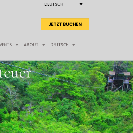
DEUTSCH
JETZT BUCHEN
VENTS
ABOUT
DEUTSCH
teuer