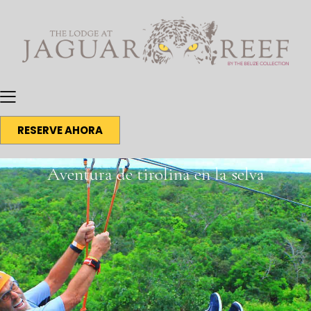
RESERVE AHORA
Aventura de tirolina en la selva