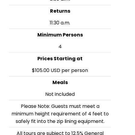
Returns
11:30 a.m.
Minimum Persons
4
Prices Starting at
$105.00 USD per person
Meals
Not included
Please Note: Guests must meet a
minimum height requirement of 4 feet to
safely fit into the zip lining equipment.
All tours are subject to 12.5% General