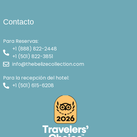
Contacto
Para Reservas:
+1 (888) 822-2448
+1 (501) 822-3851
info@thebelizecollection.com
Para la recepción del hotel:
+1 (501) 615-6208