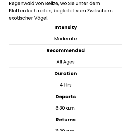
Regenwald von Belize, wo Sie unter dem
Blätterdach reiten, begleitet vom Zwitschern
exotischer Vögel.
Intensity
Moderate
Recommended
All Ages
Duration
4 Hrs
Departs
8:30 a.m.
Returns