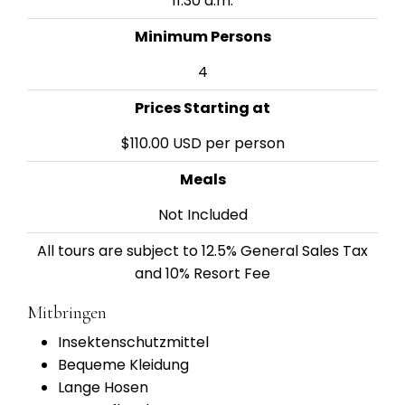
11:30 a.m.
Minimum Persons
4
Prices Starting at
$110.00 USD per person
Meals
Not Included
All tours are subject to 12.5% General Sales Tax
and 10% Resort Fee
Mitbringen
Insektenschutzmittel
Bequeme Kleidung
Lange Hosen