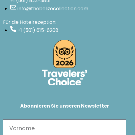
+1 (501) 822-3851
info@thebelizecollection.com
Für die Hotelrezeption:
+1 (501) 615-6208
Abonnieren Sie unseren Newsletter