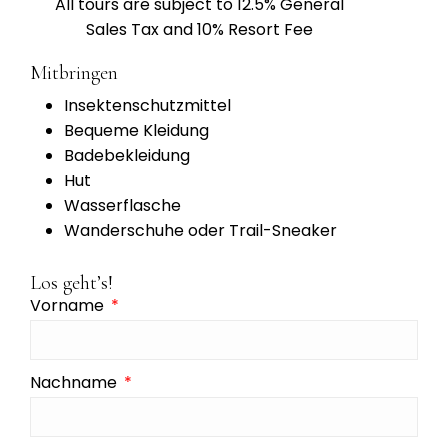
All tours are subject to 12.5% General
Sales Tax and 10% Resort Fee
Mitbringen
Insektenschutzmittel
Bequeme Kleidung
Badebekleidung
Hut
Wasserflasche
Wanderschuhe oder Trail-Sneaker
Los geht’s!
Vorname
Nachname