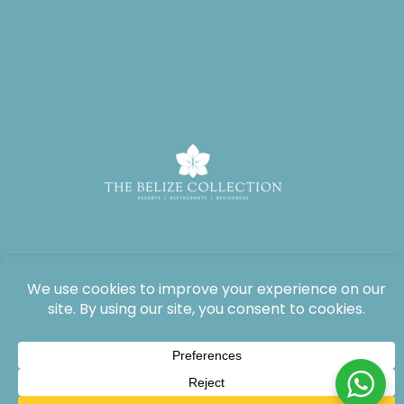
Alle Rechte vorbehalten: The Lodge at Jaguar Reef, 2026®.