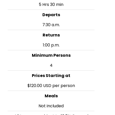
5 Hrs 30 min
Departs
7:30 a.m.
Returns
1:00 p.m.
Minimum Persons
4
Prices Starting at
$120.00 USD per person
Meals
Not included