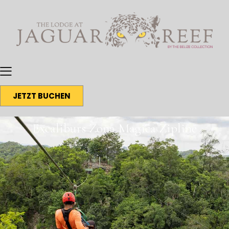
JETZT BUCHEN
Excaliburs Zona Magica Zipline