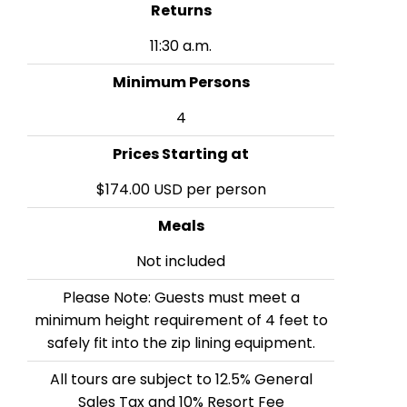
Returns
11:30 a.m.
Minimum Persons
4
Prices Starting at
$174.00 USD per person
Meals
Not included
Please Note: Guests must meet a
minimum height requirement of 4 feet to
safely fit into the zip lining equipment.
All tours are subject to 12.5% General
Sales Tax and 10% Resort Fee