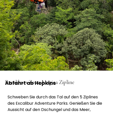
Excaliburs Zona Magica Zipline
Abfahrt ab Hopkins
Schweben Sie durch das Tal auf den 5 Ziplines
des Excalibur Adventure Parks. Genießen Sie die
Aussicht auf den Dschungel und das Meer,